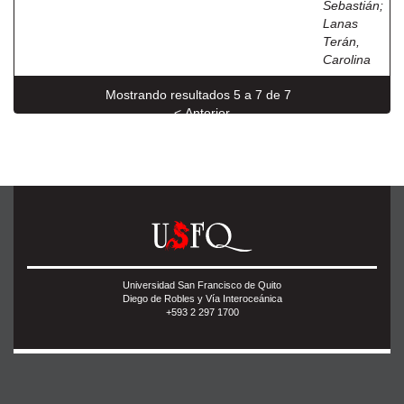
Sebastián
;
Lanas
Terán,
Carolina
Mostrando resultados 5 a 7 de 7
< Anterior
Universidad San Francisco de Quito
Diego de Robles y Vía Interoceánica
+593 2 297 1700