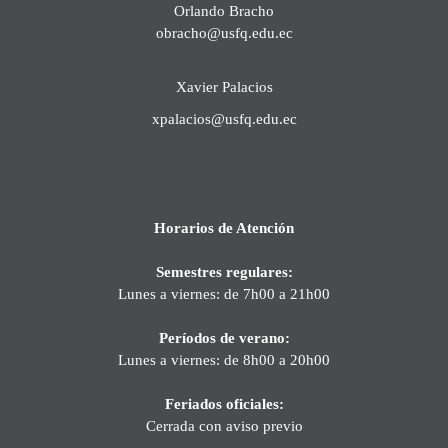
Orlando Bracho
obracho@usfq.edu.ec
Xavier Palacios
xpalacios@usfq.edu.ec
Horarios de Atención
Semestres regulares:
Lunes a viernes: de 7h00 a 21h00
Períodos de verano:
Lunes a viernes: de 8h00 a 20h00
Feriados oficiales:
Cerrada con aviso previo