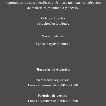
importantes revistas científicas y técnicas, una extensa colección
de materiales multimedia y acceso.
Orlando Bracho
obracho@usfq.edu.ec
Xavier Palacios
xpalacios@usfq.edu.ec
Horarios de Atención
Semestres regulares:
Lunes a viernes: de 7h00 a 21h00
Períodos de verano:
Lunes a viernes: de 8h00 a 20h00