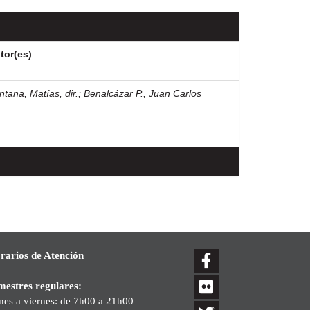
tor(es)
ntana, Matías, dir.
;
Benalcázar P., Juan Carlos
rarios de Atención
mestres regulares:
nes a viernes: de 7h00 a 21h00