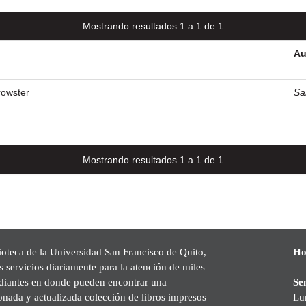
Mostrando resultados 1 a 1 de 1
Au
rowster
Sa
Mostrando resultados 1 a 1 de 1
ioteca de la Universidad San Francisco de Quito,
Ho
s servicios diariamente para la atención de miles
udiantes en donde pueden encontrar una
Se
onada y actualizada colección de libros impresos
Lu