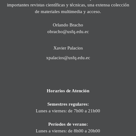
importantes revistas científicas y técnicas, una extensa colección
de materiales multimedia y acceso.
Orlando Bracho
obracho@usfq.edu.ec
Xavier Palacios
xpalacios@usfq.edu.ec
Horarios de Atención
Semestres regulares:
Lunes a viernes: de 7h00 a 21h00
Períodos de verano:
Lunes a viernes: de 8h00 a 20h00