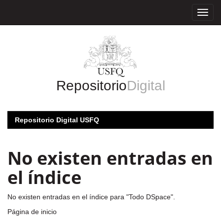
Skip
navigation
Repositorio
Digital
Repositorio Digital USFQ
No existen entradas en
el índice
No existen entradas en el índice para "Todo DSpace".
Página de inicio