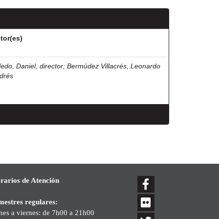
tor(es)
ledo, Daniel, director
;
Bermúdez Villacrés, Leonardo
drés
rarios de Atención
mestres regulares:
nes a viernes: de 7h00 a 21h00