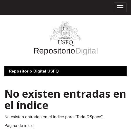
Skip
navigation
Repositorio
Digital
Repositorio Digital USFQ
No existen entradas en
el índice
No existen entradas en el índice para "Todo DSpace".
Página de inicio