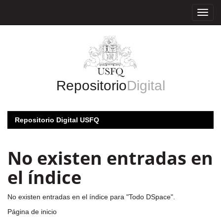
Skip
navigation
Repositorio
Digital
Repositorio Digital USFQ
No existen entradas en
el índice
No existen entradas en el índice para "Todo DSpace".
Página de inicio