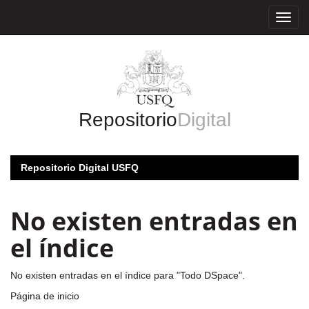
Skip
navigation
Repositorio
Digital
Repositorio Digital USFQ
No existen entradas en
el índice
No existen entradas en el índice para "Todo DSpace".
Página de inicio