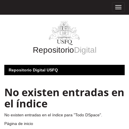
Skip
navigation
Repositorio
Digital
Repositorio Digital USFQ
No existen entradas en
el índice
No existen entradas en el índice para "Todo DSpace".
Página de inicio