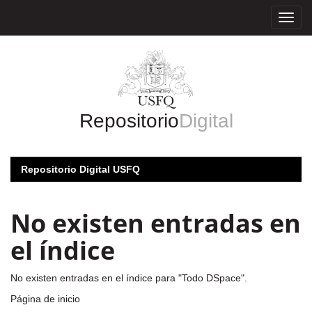
Skip
navigation
Repositorio
Digital
Repositorio Digital USFQ
No existen entradas en
el índice
No existen entradas en el índice para "Todo DSpace".
Página de inicio