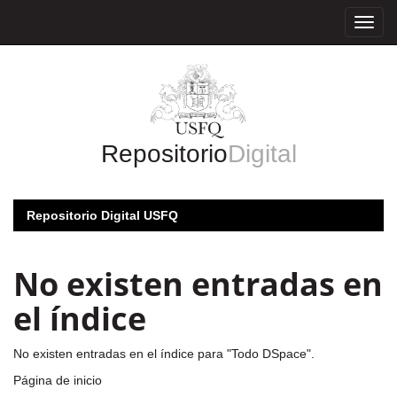
Skip
navigation
Repositorio
Digital
Repositorio Digital USFQ
No existen entradas en
el índice
No existen entradas en el índice para "Todo DSpace".
Página de inicio