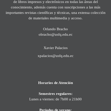
de libros impresos y electrónicos en todas las áreas del
conocimiento, además cuenta con suscripciones a las más
importantes revistas científicas y técnicas, una extensa colección
de materiales multimedia y acceso.
Orlando Bracho
obracho@usfq.edu.ec
Xavier Palacios
xpalacios@usfq.edu.ec
Horarios de Atención
Semestres regulares:
Lunes a viernes: de 7h00 a 21h00
Períodos de verano: