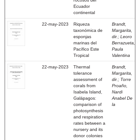
rocosos del
Ecuador
continental
22-may-2023
Riqueza
Brandt,
taxonómica de
Margarita,
esponjas
dir.
;
Leoro
marinas del
Berrazueta,
Pacífico Este
Paula
Tropical
Valentina
22-may-2023
Thermal
Brandt,
tolerance
Margarita,
assessment of
dir.
;
Torre
corals from
Proaño,
Isabela Island,
Nardi
Galápagos:
Anabel De
comparison of
la
photosynthesis
and respiration
rates between a
nursery and its
donor colonies