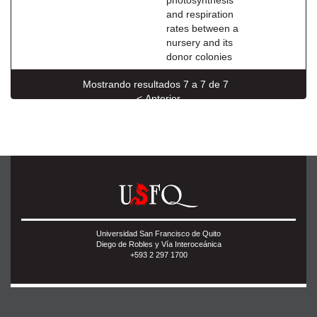
photosynthesis
and respiration
rates between a
nursery and its
donor colonies
Mostrando resultados 7 a 7 de 7
< Anterior
Universidad San Francisco de Quito
Diego de Robles y Vía Interoceánica
+593 2 297 1700