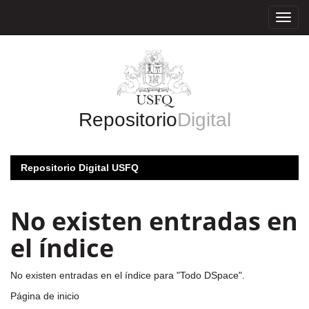
Skip
navigation
Repositorio
Digital
Repositorio Digital USFQ
No existen entradas en
el índice
No existen entradas en el índice para "Todo DSpace".
Página de inicio