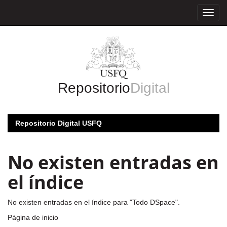
Skip
navigation
Repositorio
Digital
Repositorio Digital USFQ
No existen entradas en
el índice
No existen entradas en el índice para "Todo DSpace".
Página de inicio