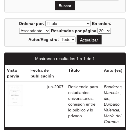
Ordenar por:
En orden:
Resultados por página
Autor/Registro:
Mostrando resultados 1 a 1 de 1
Vista
Fecha de
Título
Autor(es)
previa
publicación
jun-2007
Residencia para
Banderas,
estudiantes
Marcelo ,
universitarios:
dir.
;
cohesión entre
Burbano
lo público y lo
Valencia,
privado
María del
Carmen