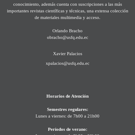
conocimiento, además cuenta con suscripciones a las más
importantes revistas científicas y técnicas, una extensa colección
de materiales multimedia y acceso.
Orlando Bracho
obracho@usfq.edu.ec
Xavier Palacios
xpalacios@usfq.edu.ec
Horarios de Atención
Semestres regulares:
Lunes a viernes: de 7h00 a 21h00
Períodos de verano: