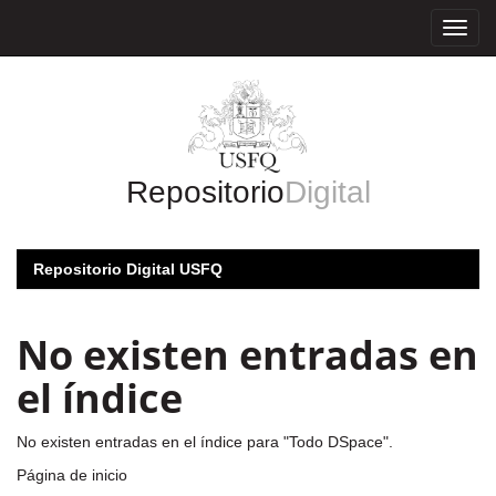
Skip
navigation
Repositorio
Digital
Repositorio Digital USFQ
No existen entradas en
el índice
No existen entradas en el índice para "Todo DSpace".
Página de inicio