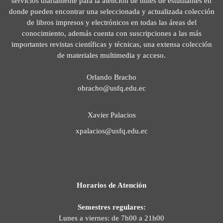
servicios diariamente para la atención de miles de estudiantes en
donde pueden encontrar una seleccionada y actualizada colección
de libros impresos y electrónicos en todas las áreas del
conocimiento, además cuenta con suscripciones a las más
importantes revistas científicas y técnicas, una extensa colección
de materiales multimedia y acceso.
Orlando Bracho
obracho@usfq.edu.ec
Xavier Palacios
xpalacios@usfq.edu.ec
Horarios de Atención
Semestres regulares:
Lunes a viernes: de 7h00 a 21h00