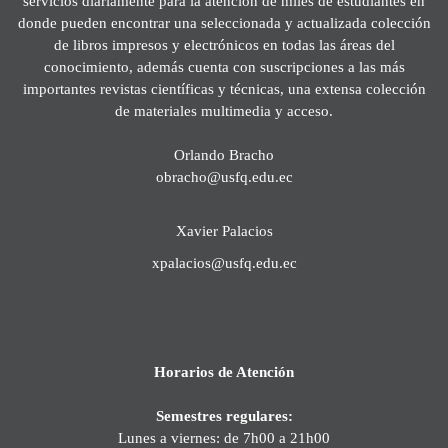
servicios diariamente para la atención de miles de estudiantes en
donde pueden encontrar una seleccionada y actualizada colección
de libros impresos y electrónicos en todas las áreas del
conocimiento, además cuenta con suscripciones a las más
importantes revistas científicas y técnicas, una extensa colección
de materiales multimedia y acceso.
Orlando Bracho
obracho@usfq.edu.ec
Xavier Palacios
xpalacios@usfq.edu.ec
Horarios de Atención
Semestres regulares:
Lunes a viernes: de 7h00 a 21h00