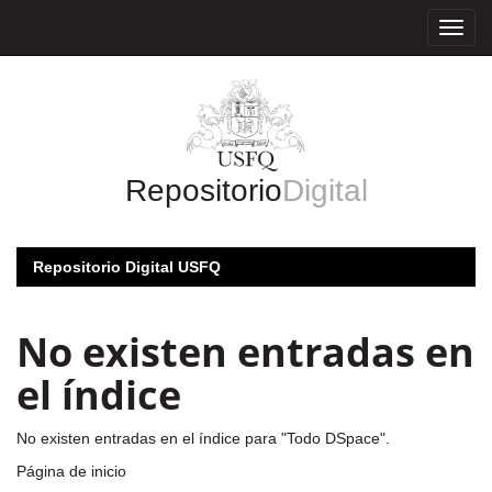
Skip
navigation
Repositorio
Digital
Repositorio Digital USFQ
No existen entradas en
el índice
No existen entradas en el índice para "Todo DSpace".
Página de inicio