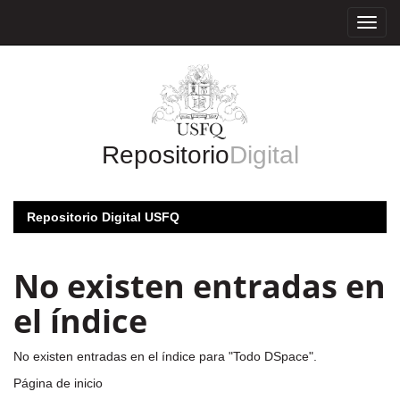
Skip
navigation
Repositorio
Digital
Repositorio Digital USFQ
No existen entradas en
el índice
No existen entradas en el índice para "Todo DSpace".
Página de inicio