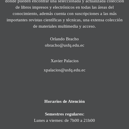
donde pueden encontrar una seleccionada y actualizada colección
de libros impresos y electrónicos en todas las áreas del
conocimiento, además cuenta con suscripciones a las más
importantes revistas científicas y técnicas, una extensa colección
de materiales multimedia y acceso.
Orlando Bracho
obracho@usfq.edu.ec
Xavier Palacios
xpalacios@usfq.edu.ec
Horarios de Atención
Semestres regulares:
Lunes a viernes: de 7h00 a 21h00