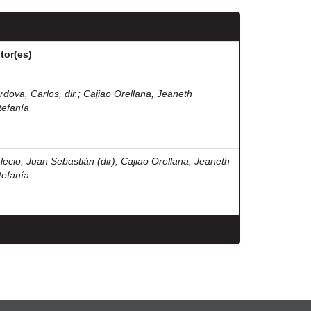
tor(es)
rdova, Carlos, dir.
;
Cajiao Orellana, Jeaneth
tefanía
lecio, Juan Sebastián (dir)
;
Cajiao Orellana, Jeaneth
tefanía