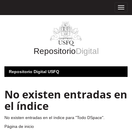
Skip
navigation
Repositorio
Digital
Repositorio Digital USFQ
No existen entradas en
el índice
No existen entradas en el índice para "Todo DSpace".
Página de inicio