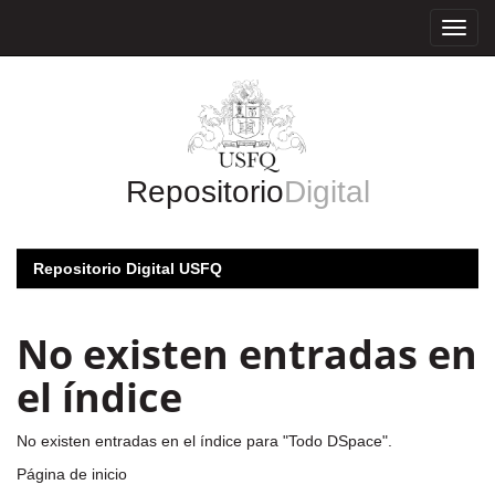
Skip
navigation
Repositorio
Digital
Repositorio Digital USFQ
No existen entradas en
el índice
No existen entradas en el índice para "Todo DSpace".
Página de inicio