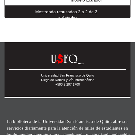
modelo Ecuador
Mostrando resultados 2 a 2 de 2
< Anterior
Universidad San Francisco de Quito
Diego de Robles y Vía Interoceánica
+593 2 297 1700
La biblioteca de la Universidad San Francisco de Quito, abre sus
servicios diariamente para la atención de miles de estudiantes en
donde pueden encontrar una seleccionada y actualizada colección