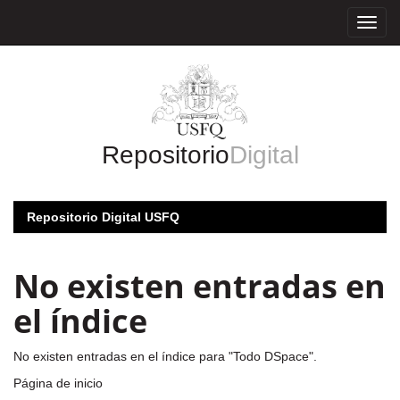
Skip
navigation
Repositorio
Digital
Repositorio Digital USFQ
No existen entradas en
el índice
No existen entradas en el índice para "Todo DSpace".
Página de inicio