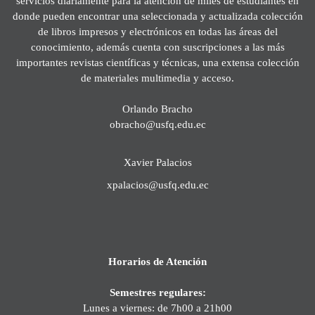
servicios diariamente para la atención de miles de estudiantes en
donde pueden encontrar una seleccionada y actualizada colección
de libros impresos y electrónicos en todas las áreas del
conocimiento, además cuenta con suscripciones a las más
importantes revistas científicas y técnicas, una extensa colección
de materiales multimedia y acceso.
Orlando Bracho
obracho@usfq.edu.ec
Xavier Palacios
xpalacios@usfq.edu.ec
Horarios de Atención
Semestres regulares:
Lunes a viernes: de 7h00 a 21h00