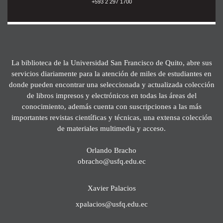
+593 2 297 1700
La biblioteca de la Universidad San Francisco de Quito, abre sus
servicios diariamente para la atención de miles de estudiantes en
donde pueden encontrar una seleccionada y actualizada colección
de libros impresos y electrónicos en todas las áreas del
conocimiento, además cuenta con suscripciones a las más
importantes revistas científicas y técnicas, una extensa colección
de materiales multimedia y acceso.
Orlando Bracho
obracho@usfq.edu.ec
Xavier Palacios
xpalacios@usfq.edu.ec