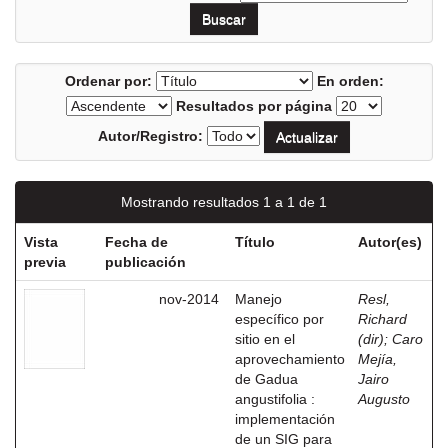
Ordenar por:
En orden:
Resultados por página
Autor/Registro:
Mostrando resultados 1 a 1 de 1
Vista
Fecha de
Título
Autor(es)
previa
publicación
nov-2014
Manejo
Resl,
específico por
Richard
sitio en el
(dir)
;
Caro
aprovechamiento
Mejía,
de Gadua
Jairo
angustifolia :
Augusto
implementación
de un SIG para