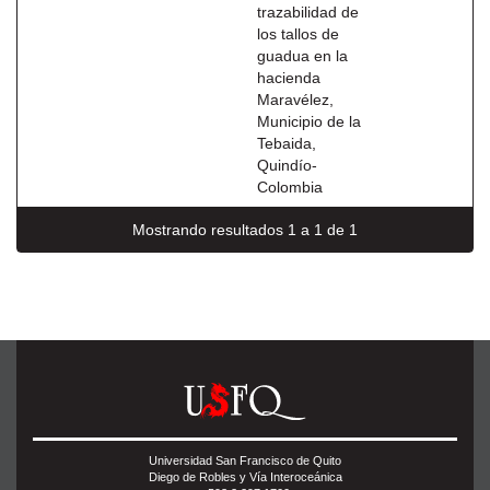
trazabilidad de
los tallos de
guadua en la
hacienda
Maravélez,
Municipio de la
Tebaida,
Quindío-
Colombia
Mostrando resultados 1 a 1 de 1
Universidad San Francisco de Quito
Diego de Robles y Vía Interoceánica