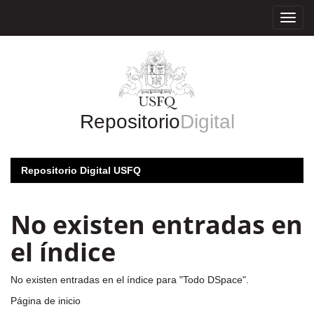
Skip
navigation
Repositorio
Digital
Repositorio Digital USFQ
No existen entradas en
el índice
No existen entradas en el índice para "Todo DSpace".
Página de inicio