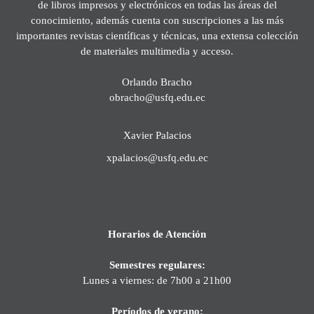
de libros impresos y electrónicos en todas las áreas del
conocimiento, además cuenta con suscripciones a las más
importantes revistas científicas y técnicas, una extensa colección
de materiales multimedia y acceso.
Orlando Bracho
obracho@usfq.edu.ec
Xavier Palacios
xpalacios@usfq.edu.ec
Horarios de Atención
Semestres regulares:
Lunes a viernes: de 7h00 a 21h00
Períodos de verano: