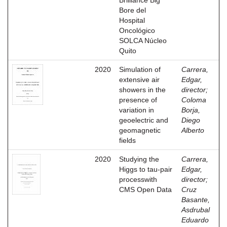
Brilliance Big
Bore del
Hospital
Oncológico
SOLCA Núcleo
Quito
2020
Simulation of
Carrera,
extensive air
Edgar,
showers in the
director
;
presence of
Coloma
variation in
Borja,
geoelectric and
Diego
geomagnetic
Alberto
fields
2020
Studying the
Carrera,
Higgs to tau-pair
Edgar,
processwith
director
;
CMS Open Data
Cruz
Basante,
Asdrubal
Eduardo