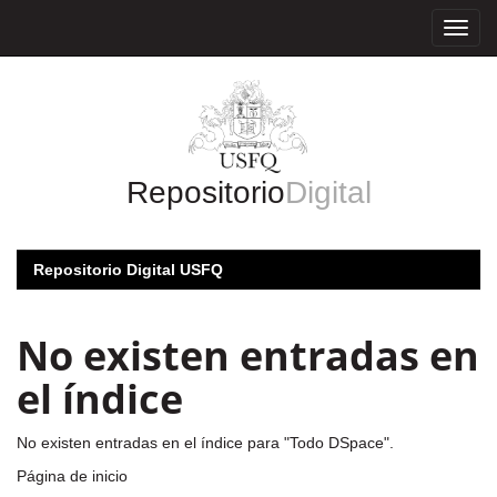
Skip
navigation
Repositorio
Digital
Repositorio Digital USFQ
No existen entradas en
el índice
No existen entradas en el índice para "Todo DSpace".
Página de inicio