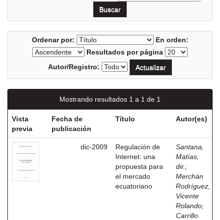
Ordenar por:
En orden:
Resultados por página
Autor/Registro:
Mostrando resultados 1 a 1 de 1
Vista
Fecha de
Título
Autor(es)
previa
publicación
dic-2009
Regulación de
Santana,
Internet: una
Matías,
propuesta para
dir.
;
el mercado
Merchán
ecuatoriano
Rodríguez,
Vicente
Rolando
;
Carrillo