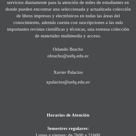
servicios diariamente para la atención de miles de estudiantes en
donde pueden encontrar una seleccionada y actualizada colección
de libros impresos y electrónicos en todas las áreas del
conocimiento, además cuenta con suscripciones a las más
importantes revistas científicas y técnicas, una extensa colección
de materiales multimedia y acceso.
Orlando Bracho
obracho@usfq.edu.ec
Xavier Palacios
xpalacios@usfq.edu.ec
Horarios de Atención
Semestres regulares:
Lunes a viernes: de 7h00 a 21h00