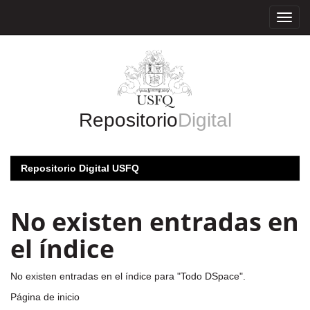
Skip
navigation
Repositorio
Digital
Repositorio Digital USFQ
No existen entradas en
el índice
No existen entradas en el índice para "Todo DSpace".
Página de inicio