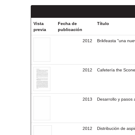
Vista
Fecha de
Título
previa
publicación
2012
Brikfeasta "una nu
2012
Cafetería the Scone
2013
Desarrollo y pasos 
2012
Distribución de as