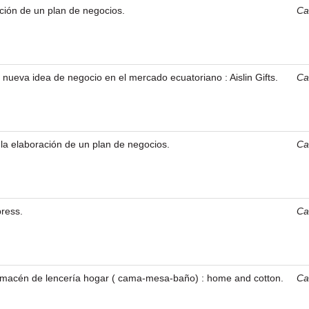
ación de un plan de negocios.
Car
 nueva idea de negocio en el mercado ecuatoriano : Aislin Gifts.
Car
 la elaboración de un plan de negocios.
Car
ress.
Car
almacén de lencería hogar ( cama-mesa-baño) : home and cotton.
Car