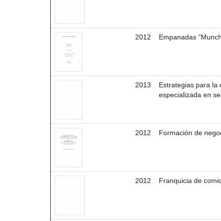
2012
Empanadas “Munchi
2013
Estrategias para la
especializada en se
2012
Formación de negoc
2012
Franquicia de comi