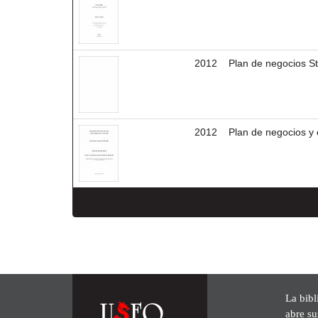
2012
Plan de negocios St
2012
Plan de negocios y 
La bibl
abre su