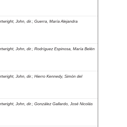
twright, John, dir.
;
Guerra, María Alejandra
twright, John, dir.
;
Rodríguez Espinosa, María Belén
twright, John, dir.
;
Hierro Kennedy, Simón del
twright, John, dir.
;
González Gallardo, José Nicolás