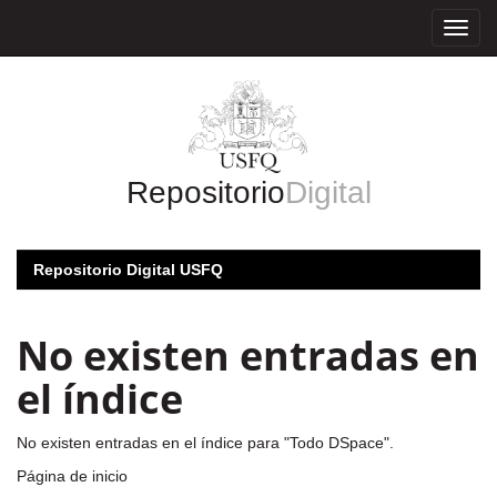
Skip
navigation
Repositorio
Digital
Repositorio Digital USFQ
No existen entradas en
el índice
No existen entradas en el índice para "Todo DSpace".
Página de inicio