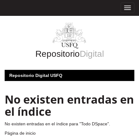
Skip
navigation
Repositorio
Digital
Repositorio Digital USFQ
No existen entradas en
el índice
No existen entradas en el índice para "Todo DSpace".
Página de inicio