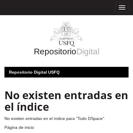
Skip
navigation
Repositorio
Digital
Repositorio Digital USFQ
No existen entradas en
el índice
No existen entradas en el índice para "Todo DSpace".
Página de inicio