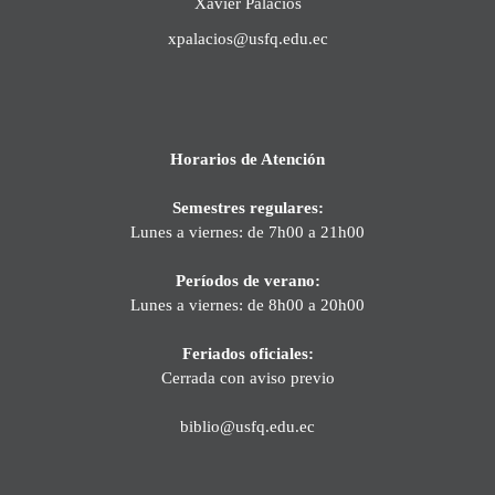
Xavier Palacios
xpalacios@usfq.edu.ec
Horarios de Atención
Semestres regulares:
Lunes a viernes: de 7h00 a 21h00
Períodos de verano:
Lunes a viernes: de 8h00 a 20h00
Feriados oficiales:
Cerrada con aviso previo
biblio@usfq.edu.ec