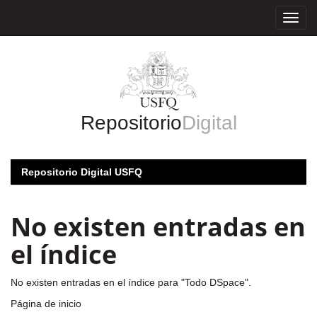
Skip
navigation
Repositorio
Digital
Repositorio Digital USFQ
No existen entradas en
el índice
No existen entradas en el índice para "Todo DSpace".
Página de inicio