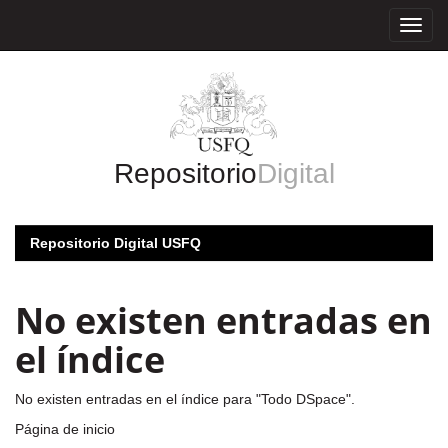
Skip
navigation
Repositorio
Digital
Repositorio Digital USFQ
No existen entradas en
el índice
No existen entradas en el índice para "Todo DSpace".
Página de inicio