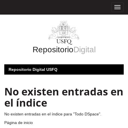
Skip
navigation
Repositorio
Digital
Repositorio Digital USFQ
No existen entradas en
el índice
No existen entradas en el índice para "Todo DSpace".
Página de inicio