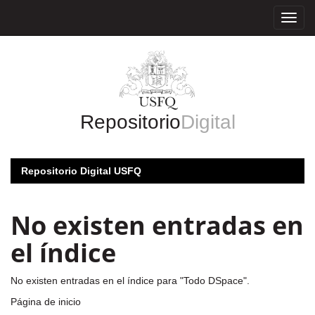
Skip
navigation
Repositorio
Digital
Repositorio Digital USFQ
No existen entradas en
el índice
No existen entradas en el índice para "Todo DSpace".
Página de inicio