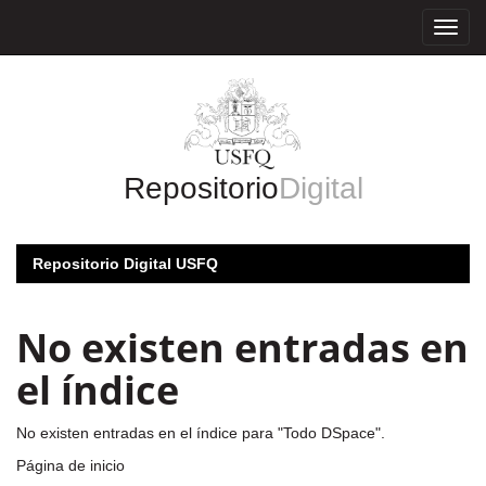
Skip
navigation
Repositorio
Digital
Repositorio Digital USFQ
No existen entradas en
el índice
No existen entradas en el índice para "Todo DSpace".
Página de inicio