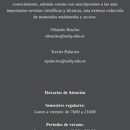
conocimiento, además cuenta con suscripciones a las más
importantes revistas científicas y técnicas, una extensa colección
de materiales multimedia y acceso.
Orlando Bracho
obracho@usfq.edu.ec
Xavier Palacios
xpalacios@usfq.edu.ec
Horarios de Atención
Semestres regulares:
Lunes a viernes: de 7h00 a 21h00
Períodos de verano: