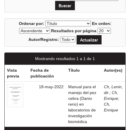
Ordenar por:
En orden:
Resultados por página
Autor/Registro:
Mostrando resultados 1 a 1 de 1
Vista
Fecha de
Título
Autor(es)
previa
publicación
18-may-2022
Manual para el
Ch, Lenin,
manejo del pez
dir.
;
Ch,
cebra (Danio
Enrique
;
rerio) en
Ch,
laboratorios de
Enrique
investigación
biomédica