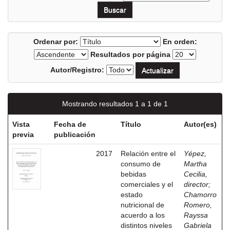
Ordenar por:
En orden:
Resultados por página
Autor/Registro:
Mostrando resultados 1 a 1 de 1
Vista
Fecha de
Título
Autor(es)
previa
publicación
2017
Relación entre el
Yépez,
consumo de
Martha
bebidas
Cecilia,
comerciales y el
director
;
estado
Chamorro
nutricional de
Romero,
acuerdo a los
Rayssa
distintos niveles
Gabriela