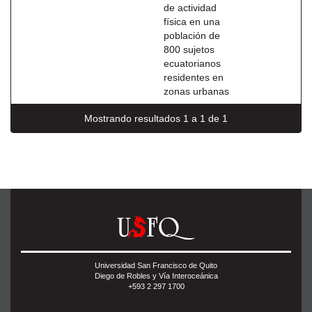
de actividad
física en una
población de
800 sujetos
ecuatorianos
residentes en
zonas urbanas
Mostrando resultados 1 a 1 de 1
Universidad San Francisco de Quito
Diego de Robles y Vía Interoceánica
+593 2 297 1700