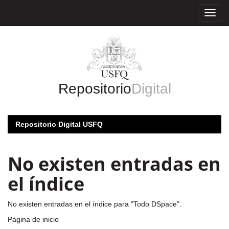
Skip
navigation
Repositorio
Digital
Repositorio Digital USFQ
No existen entradas en
el índice
No existen entradas en el índice para "Todo DSpace".
Página de inicio