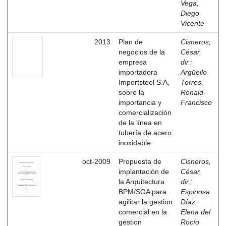
Vega,
Diego
Vicente
2013
Plan de
Cisneros,
negocios de la
César,
empresa
dir.
;
importadora
Argüello
Importsteel S.A,
Torres,
sobre la
Ronald
importancia y
Francisco
comercialización
de la línea en
tubería de acero
inoxidable.
oct-2009
Propuesta de
Cisneros,
implantación de
César,
la Arquitectura
dir.
;
BPM/SOA para
Espinosa
agilitar la gestion
Díaz,
comercial en la
Elena del
gestion
Rocío