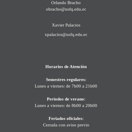
Orlando Bracho
obracho@usfq.edu.ec
Xavier Palacios
xpalacios@usfq.edu.ec
Horarios de Atención
Semestres regulares:
Lunes a viernes: de 7h00 a 21h00
Períodos de verano:
Lunes a viernes: de 8h00 a 20h00
Feriados oficiales:
Cerrada con aviso previo