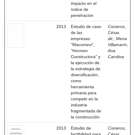
impacto en el
índice de
penetración
2013
Estudio de caso
Cisneros,
de las
César,
empresas:
dir.
;
Mena
"Macomevi",
Villamarín,
"Hormen
Ana
Constructora" y
Carolina
la ejecución de
la estrategia de
diversificación,
como
herramienta
primaria para
competir en la
industria
fragmentada de
la construcción.
2013
Estudio de
Cisneros,
factibilidad para
César,